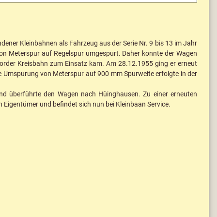
ener Kleinbahnen als Fahrzeug aus der Serie Nr. 9 bis 13 im Jahr
 von Meterspur auf Regelspur umgespurt. Daher konnte der Wagen
rforder Kreisbahn zum Einsatz kam. Am 28.12.1955 ging er erneut
ie Umspurung von Meterspur auf 900 mm Spurweite erfolgte in der
nd überführte den Wagen nach Hüinghausen. Zu einer erneuten
Eigentümer und befindet sich nun bei Kleinbaan Service.