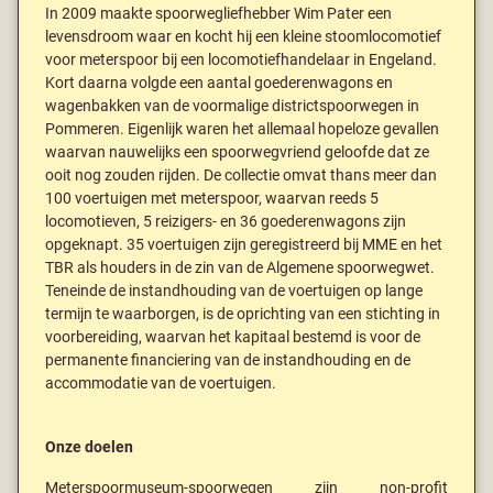
In 2009 maakte spoorwegliefhebber Wim Pater een
levensdroom waar en kocht hij een kleine stoomlocomotief
voor meterspoor bij een locomotiefhandelaar in Engeland.
Kort daarna volgde een aantal goederenwagons en
wagenbakken van de voormalige districtspoorwegen in
Pommeren. Eigenlijk waren het allemaal hopeloze gevallen
waarvan nauwelijks een spoorwegvriend geloofde dat ze
ooit nog zouden rijden. De collectie omvat thans meer dan
100 voertuigen met meterspoor, waarvan reeds 5
locomotieven, 5 reizigers- en 36 goederenwagons zijn
opgeknapt. 35 voertuigen zijn geregistreerd bij MME en het
TBR als houders in de zin van de Algemene spoorwegwet.
Teneinde de instandhouding van de voertuigen op lange
termijn te waarborgen, is de oprichting van een stichting in
voorbereiding, waarvan het kapitaal bestemd is voor de
permanente financiering van de instandhouding en de
accommodatie van de voertuigen.
Onze doelen
Meterspoormuseum-spoorwegen zijn non-profit