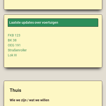
Laatste updates over voertuigen
FKB 123
BK 38
OEG 191
Straßenroller
Lok III
Thuis
Wie we zijn / wat we willen