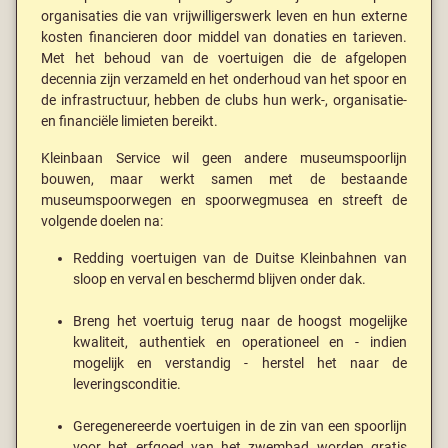
organisaties die van vrijwilligerswerk leven en hun externe
kosten financieren door middel van donaties en tarieven.
Met het behoud van de voertuigen die de afgelopen
decennia zijn verzameld en het onderhoud van het spoor en
de infrastructuur, hebben de clubs hun werk-, organisatie-
en financiële limieten bereikt.
Kleinbaan Service wil geen andere museumspoorlijn
bouwen, maar werkt samen met de bestaande
museumspoorwegen en spoorwegmusea en streeft de
volgende doelen na:
Redding voertuigen van de Duitse Kleinbahnen van
sloop en verval en beschermd blijven onder dak.
Breng het voertuig terug naar de hoogst mogelijke
kwaliteit, authentiek en operationeel en - indien
mogelijk en verstandig - herstel het naar de
leveringsconditie.
Geregenereerde voertuigen in de zin van een spoorlijn
voor het erfgoed van het zwembad worden gratis