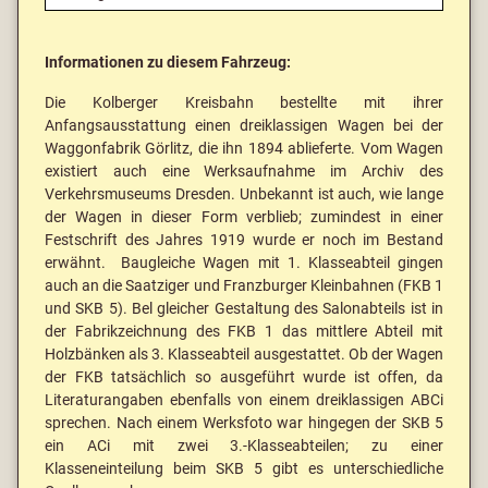
Informationen zu diesem Fahrzeug:
Die Kolberger Kreisbahn bestellte mit ihrer
Anfangsausstattung einen dreiklassigen Wagen bei der
Waggonfabrik Görlitz, die ihn 1894 ablieferte. Vom Wagen
existiert auch eine Werksaufnahme im Archiv des
Verkehrsmuseums Dresden. Unbekannt ist auch, wie lange
der Wagen in dieser Form verblieb; zumindest in einer
Festschrift des Jahres 1919 wurde er noch im Bestand
erwähnt. Baugleiche Wagen mit 1. Klasseabteil gingen
auch an die Saatziger und Franzburger Kleinbahnen (FKB 1
und SKB 5). Bel gleicher Gestaltung des Salonabteils ist in
der Fabrikzeichnung des FKB 1 das mittlere Abteil mit
Holzbänken als 3. Klasseabteil ausgestattet. Ob der Wagen
der FKB tatsächlich so ausgeführt wurde ist offen, da
Literaturangaben ebenfalls von einem dreiklassigen ABCi
sprechen. Nach einem Werksfoto war hingegen der SKB 5
ein ACi mit zwei 3.-Klasseabteilen; zu einer
Klasseneinteilung beim SKB 5 gibt es unterschiedliche