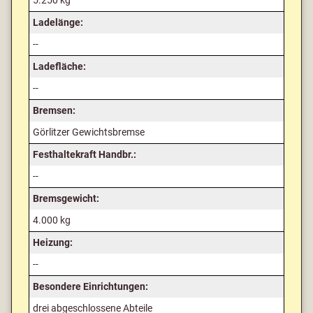
5.250 kg
Ladelänge:
--
Ladefläche:
--
Bremsen:
Görlitzer Gewichtsbremse
Festhaltekraft Handbr.:
--
Bremsgewicht:
4.000 kg
Heizung:
--
Besondere Einrichtungen:
drei abgeschlossene Abteile