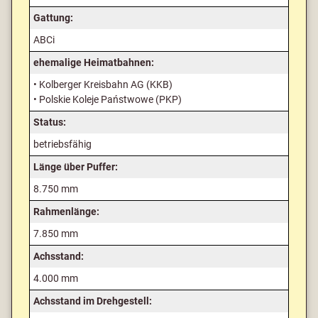
Gattung:
ABCi
ehemalige Heimatbahnen:
• Kolberger Kreisbahn AG (KKB)
• Polskie Koleje Państwowe (PKP)
Status:
betriebsfähig
Länge über Puffer:
8.750 mm
Rahmenlänge:
7.850 mm
Achsstand:
4.000 mm
Achsstand im Drehgestell: