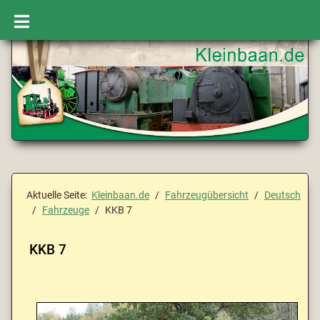
Aktuelle Seite:
Kleinbaan.de
Fahrzeugübersicht
Deutsch
Fahrzeuge
KKB 7
KKB 7