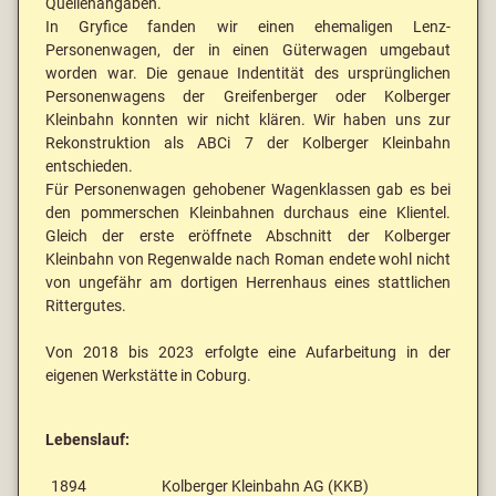
Quellenangaben.
In Gryfice fanden wir einen ehemaligen Lenz-
Personenwagen, der in einen Güterwagen umgebaut
worden war. Die genaue Indentität des ursprünglichen
Personenwagens der Greifenberger oder Kolberger
Kleinbahn konnten wir nicht klären. Wir haben uns zur
Rekonstruktion als ABCi 7 der Kolberger Kleinbahn
entschieden.
Für Personenwagen gehobener Wagenklassen gab es bei
den pommerschen Kleinbahnen durchaus eine Klientel.
Gleich der erste eröffnete Abschnitt der Kolberger
Kleinbahn von Regenwalde nach Roman endete wohl nicht
von ungefähr am dortigen Herrenhaus eines stattlichen
Rittergutes.
Von 2018 bis 2023 erfolgte eine Aufarbeitung in der
eigenen Werkstätte in Coburg.
Lebenslauf:
1894
Kolberger Kleinbahn AG (KKB)