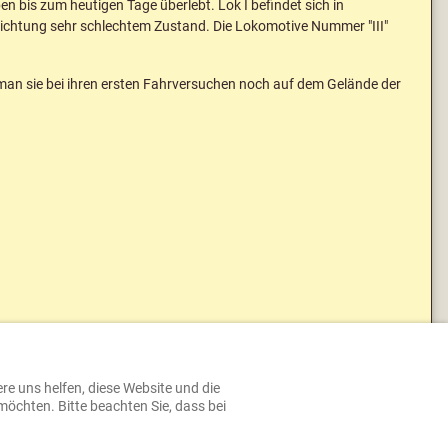
en bis zum heutigen Tage überlebt. Lok I befindet sich in
r Sichtung sehr schlechtem Zustand. Die Lokomotive Nummer "III"
 man sie bei ihren ersten Fahrversuchen noch auf dem Gelände der
ere uns helfen, diese Website und die
möchten. Bitte beachten Sie, dass bei