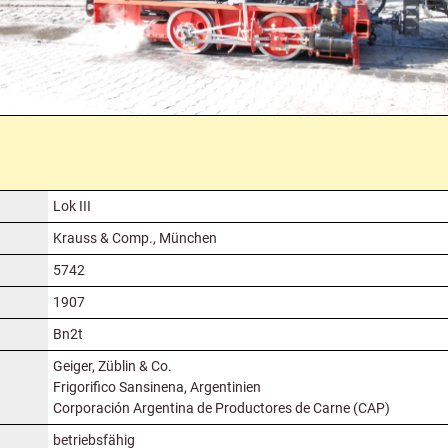
Lok III
Krauss & Comp., München
5742
1907
Bn2t
Geiger, Züblin & Co.
Frigorifico Sansinena, Argentinien
Corporación Argentina de Productores de Carne (CAP)
betriebsfähig