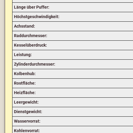
Länge über Puffer:
Höchstgeschwindigkeit:
Achsstand:
Raddurchmesser:
Kesselüberdruck:
Leistung:
Zylinderdurchmesser:
Kolbenhub:
Rostfläche:
Heizfläche:
Leergewicht:
Dienstgewicht:
Wasservorrat:
Kohlenvorrat: