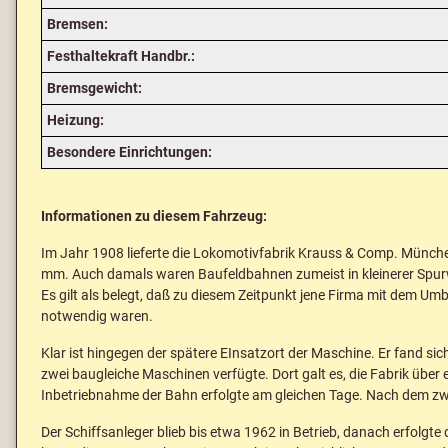
Bremsen:
Festhaltekraft Handbr.:
Bremsgewicht:
Heizung:
Besondere Einrichtungen:
Informationen zu diesem Fahrzeug:
Im Jahr 1908 lieferte die Lokomotivfabrik Krauss & Comp. Münche
mm. Auch damals waren Baufeldbahnen zumeist in kleinerer Spurwe
Es gilt als belegt, daß zu diesem Zeitpunkt jene Firma mit dem 
notwendig waren.
Klar ist hingegen der spätere EInsatzort der Maschine. Er fand sic
zwei baugleiche Maschinen verfügte. Dort galt es, die Fabrik über
Inbetriebnahme der Bahn erfolgte am gleichen Tage. Nach dem zwe
Der Schiffsanleger blieb bis etwa 1962 in Betrieb, danach erfolgt