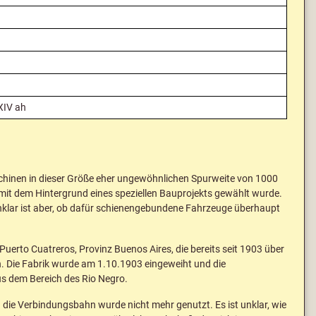
XIV ah
schinen in dieser Größe eher ungewöhnlichen Spurweite von 1000
mit dem Hintergrund eines speziellen Bauprojekts gewählt wurde.
nklar ist aber, ob dafür schienengebundene Fahrzeuge überhaupt
 Puerto Cuatreros, Provinz Buenos Aires, die bereits seit 1903 über
en. Die Fabrik wurde am 1.10.1903 eingeweiht und die
us dem Bereich des Rio Negro.
d die Verbindungsbahn wurde nicht mehr genutzt. Es ist unklar, wie