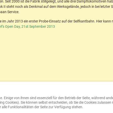
 Seit 2000 ist die Fabrik stillgelegt, und alle drei Dampflokomotiven hab
ok II steht noch als Denkmal auf dem Werksgelände, jedoch in bei letzte
baan Service.
te im Jahr 2013 ein erster Probe-Einsatz auf der Selfkantbahn. Hier kann
ef's Open Day, 21st September 2013
. Einige von ihnen sind essenziell für den Betrieb der Seite, während and
ng Cookies). Sie können selbst entscheiden, ob Sie die Cookies zulassen 
alle Funktionalitäten der Seite zur Verfügung stehen.