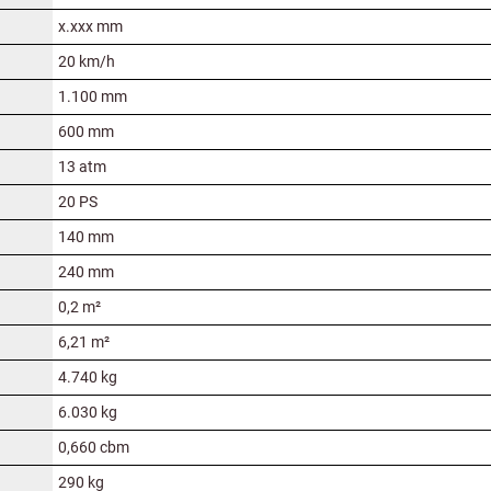
x.xxx mm
20 km/h
1.100 mm
600 mm
13 atm
20 PS
140 mm
240 mm
0,2 m²
6,21 m²
4.740 kg
6.030 kg
0,660 cbm
290 kg