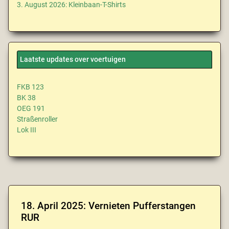
3. August 2026: Kleinbaan-T-Shirts
Laatste updates over voertuigen
FKB 123
BK 38
OEG 191
Straßenroller
Lok III
18. April 2025: Vernieten Pufferstangen
RUR