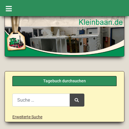
Tagebuch durchsuchen
Search
Type 2 or more characters for results.
Erweiterte Suche