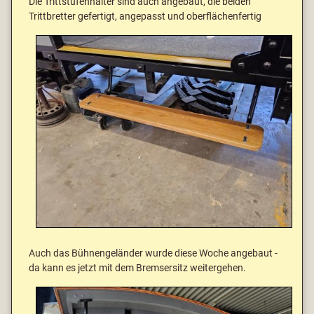
Die Trittstufenhalter sind auch angebaut, die beiden
Trittbretter gefertigt, angepasst und oberflächenfertig
Auch das Bühnengeländer wurde diese Woche angebaut -
da kann es jetzt mit dem Bremsersitz weitergehen.