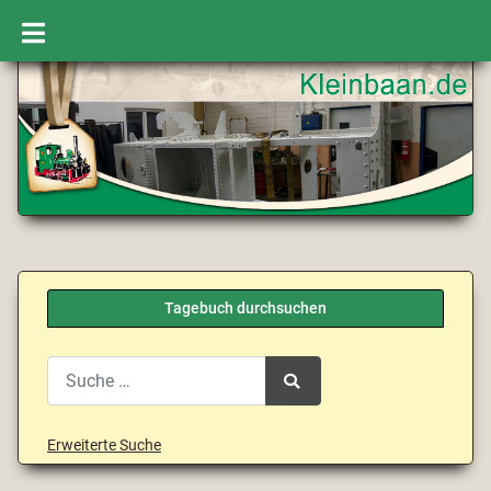
Tagebuch durchsuchen
Search
Type 2 or more characters for results.
Erweiterte Suche