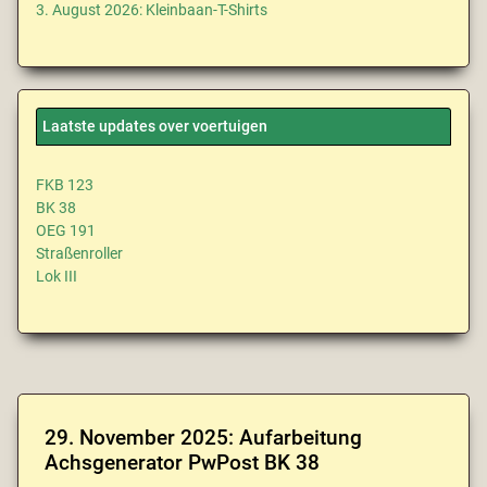
3. August 2026: Kleinbaan-T-Shirts
Laatste updates over voertuigen
FKB 123
BK 38
OEG 191
Straßenroller
Lok III
29. November 2025: Aufarbeitung
Achsgenerator PwPost BK 38