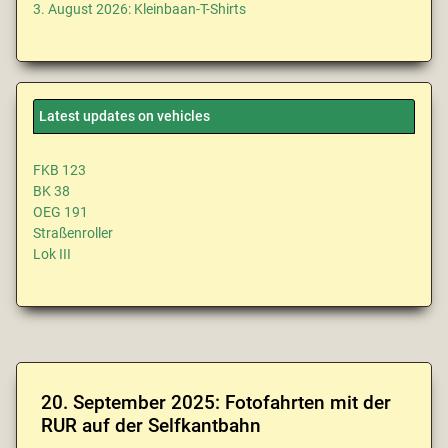
3. August 2026: Kleinbaan-T-Shirts
Latest updates on vehicles
FKB 123
BK 38
OEG 191
Straßenroller
Lok III
20. September 2025: Fotofahrten mit der
RUR auf der Selfkantbahn